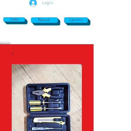
Login
Todos
Buscar
Carinho