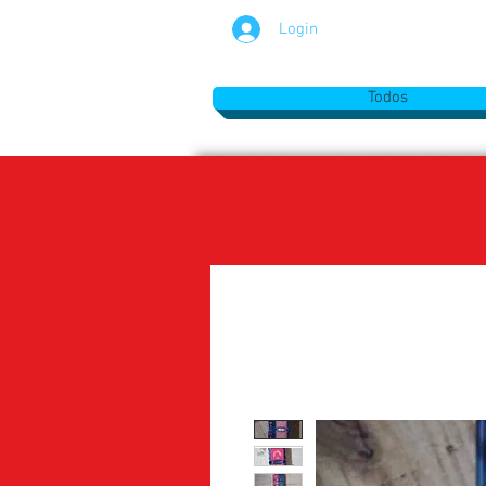
Login
Todos