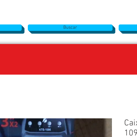
Buscar
Cai
10